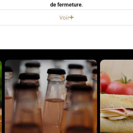
de fermeture
.
Voir