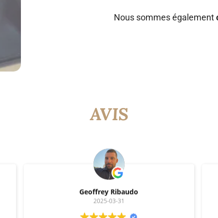
Nous sommes également
AVIS
Geoffrey Ribaudo
2025-03-31
Je vais souvent prendre des frites, boulets et