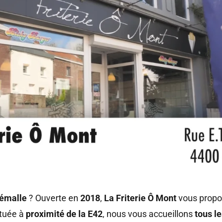
Flémalle
? Ouverte en
2018
,
La Friterie Ô Mont
vous prop
ituée à
proximité de la E42
, nous vous accueillons
tous le