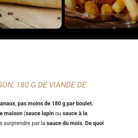
ON, 180 G DE VIANDE DE
sanaux
,
pas moins de 180 g par boulet
,
e maison
(
sauce lapin
ou
sauce à la
us surprendre par la
sauce du mois
.
De quoi