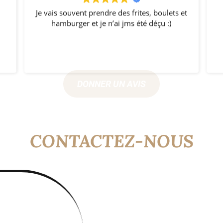
hamburger et je n’ai jms été déçu :)
DONNER UN AVIS
CONTACTEZ-NOUS