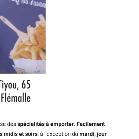
ose des
spécialités à emporter
.
Facilement
s midis et soirs
, à l’exception du
mardi, jour