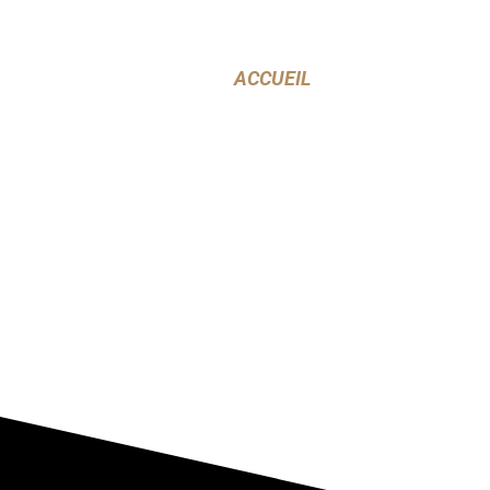
ACCUEIL
CARTE
UN SNACK 